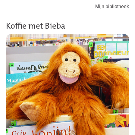
Mijn bibliotheek
Terug naar hoofdinhoud
Koffie met Bieba