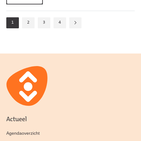
1
2
3
4
Actueel
Agendaoverzicht