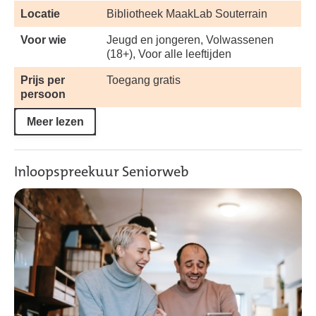
Locatie
Bibliotheek MaakLab Souterrain
Voor wie
Jeugd en jongeren, Volwassenen
(18+), Voor alle leeftijden
Prijs per
Toegang gratis
persoon
Meer lezen
Inloopspreekuur Seniorweb