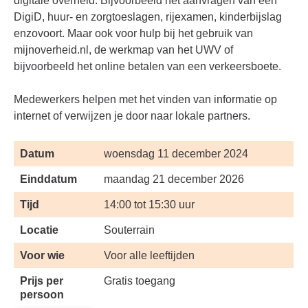
digitale overheid. Bijvoorbeeld het aanvragen van een
DigiD, huur- en zorgtoeslagen, rijexamen, kinderbijslag
enzovoort. Maar ook voor hulp bij het gebruik van
mijnoverheid.nl, de werkmap van het UWV of
bijvoorbeeld het online betalen van een verkeersboete.
Medewerkers helpen met het vinden van informatie op
internet of verwijzen je door naar lokale partners.
Datum
woensdag 11 december 2024
Einddatum
maandag 21 december 2026
Tijd
14:00 tot 15:30 uur
Locatie
Souterrain
Voor wie
Voor alle leeftijden
Prijs per
Gratis toegang
persoon