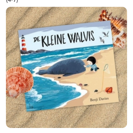
(4-7)