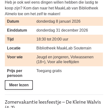
Heb je ook wel eens dingen willen hebben die lastig te
koop zijn? Kom dan naar het MaakLab van Bibliotheek
Almelo toe om het zelf te maken!
Datum
donderdag 8 januari 2026
Einddatum
donderdag 31 december 2026
Tijd
18:30 tot 20:00 uur
Locatie
Bibliotheek MaakLab Souterrain
Voor wie
Jeugd en jongeren, Volwassenen
(18+), Voor alle leeftijden
Prijs per
Toegang gratis
persoon
Meer lezen
Zomervakantie leesfeestje – De Kleine Walvis