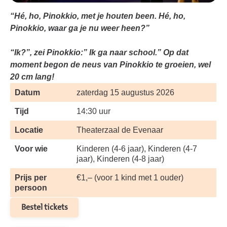
“Hé, ho, Pinokkio, met je houten been. Hé, ho,
Pinokkio, waar ga je nu weer heen?”
“Ik?”, zei Pinokkio:” Ik ga naar school.” Op dat
moment begon de neus van Pinokkio te groeien, wel
20 cm lang!
Datum
zaterdag 15 augustus 2026
Tijd
14:30 uur
Locatie
Theaterzaal de Evenaar
Voor wie
Kinderen (4-6 jaar), Kinderen (4-7
jaar), Kinderen (4-8 jaar)
Prijs per
€1,– (voor 1 kind met 1 ouder)
persoon
Bestel tickets