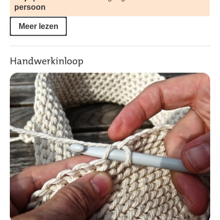
persoon
Meer lezen
Handwerkinloop