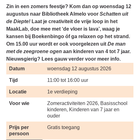
Zin in een zomers feestje? Kom dan op woensdag 12
augustus naar Bibliotheek Almelo voor
Schatten uit
de Diepte!
Laat je creativiteit de vrije loop in het
MaakLab, doe mee met ‘de vloer is lava’, waag je
kansen bij Boekenbingo óf ga relaxen op het strand.
Om 15.00 uur wordt er ook voorgelezen uit
De man
met de zeegroene ogen
aan kinderen van 4 tot 7 jaar.
Nieuwsgierig? Lees gauw verder voor meer info.
Datum
woensdag 12 augustus 2026
Tijd
11:00 tot 16:00 uur
Locatie
1e verdieping
Voor wie
Zomeractiviteiten 2026, Basisschool
kinderen, Kinderen van 7 jaar en
ouder
Prijs per
Gratis toegang
persoon