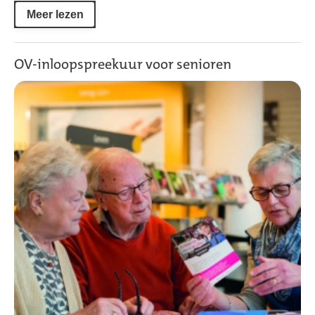
Meer lezen
OV-inloopspreekuur voor senioren