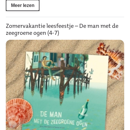
Meer lezen
Zomervakantie leesfeestje – De man met de
zeegroene ogen (4-7)