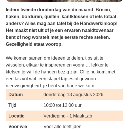
Iedere tweede donderdag van de maand.
Breien,
haken, borduren, quilten, kantklossen of iets totaal
anders? Alles mag aan tafel bij de Handwerkinloop!
Het maakt niet uit of je een ervaren naaldtovenaar
bent of nog worstelt met je eerste rechte steken.
Gezelligheid staat voorop.
We komen samen om ideeën te delen, tips uit te
wisselen, elkaar te inspireren en vooral… lekker te
kletsen terwijl de handen bezig zijn. Of je nu komt met
een tas vol wol, een stapel lapjes of gewoon
nieuwsgierigheid: je bent van harte welkom.
Datum
donderdag 13 augustus 2026
Tijd
10:00 tot 12:00 uur
Locatie
Verdieping - 1 MaakLab
Voor wie
Voor alle leeftijden