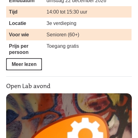
Einddatum
dinsdag 22 december 2026
Tijd
14:00 tot 15:30 uur
Locatie
3e verdieping
Voor wie
Senioren (60+)
Prijs per
Toegang gratis
persoon
Meer lezen
Open Lab avond