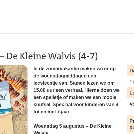
– De Kleine Walvis (4-7)
In de zomervakantie maken we er op
D
de woensdagmiddagen een
Ti
leesfeestje van. Samen lezen we om
15.00 uur een verhaal. Hierna doen we
L
een spelletje of maken we een mooie
V
knutsel. Speciaal voor kinderen van 4
tot en met 7 jaar.
Pr
Woensdag 5 augustus – De Kleine
p
Walvis