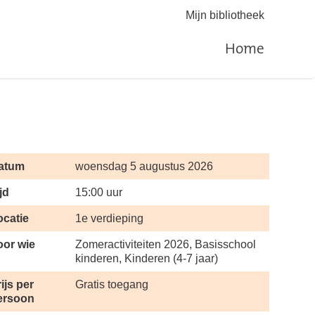
Mijn bibliotheek
Home
atum
woensdag 5 augustus 2026
jd
15:00 uur
ocatie
1e verdieping
oor wie
Zomeractiviteiten 2026, Basisschool
kinderen, Kinderen (4-7 jaar)
ijs per
Gratis toegang
ersoon