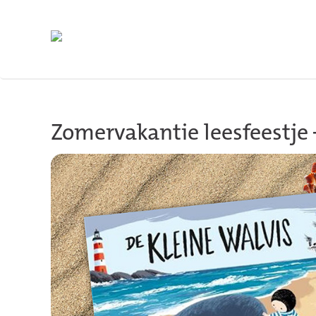
Terug naar hoofdinhoud
Zomervakantie leesfeestje 