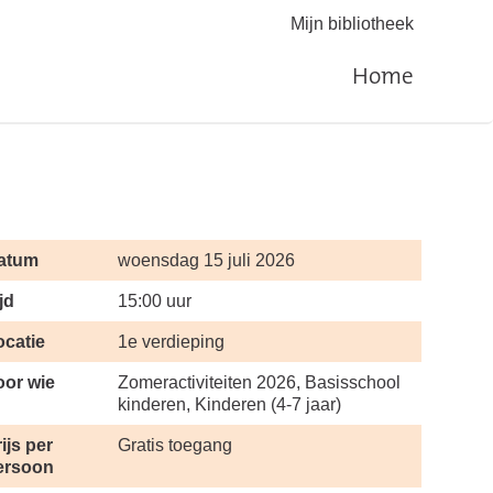
Mijn bibliotheek
Home
atum
woensdag 15 juli 2026
jd
15:00 uur
ocatie
1e verdieping
oor wie
Zomeractiviteiten 2026, Basisschool
kinderen, Kinderen (4-7 jaar)
ijs per
Gratis toegang
ersoon