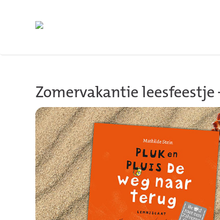
Terug naar hoofdinhoud
Zomervakantie leesfeestje 