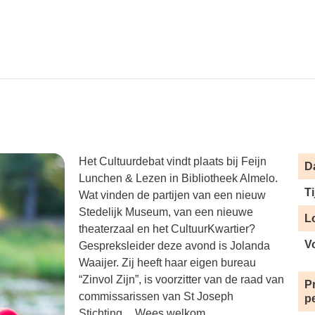
Het Cultuurdebat vindt plaats bij Feijn
D
Lunchen & Lezen in Bibliotheek Almelo.
Ti
Wat vinden de partijen van een nieuw
Stedelijk Museum, van een nieuwe
L
theaterzaal en het CultuurKwartier?
V
Gespreksleider deze avond is Jolanda
Waaijer. Zij heeft haar eigen bureau
“Zinvol Zijn”, is voorzitter van de raad van
Pr
commissarissen van St Joseph
p
Stichting. Wees welkom.