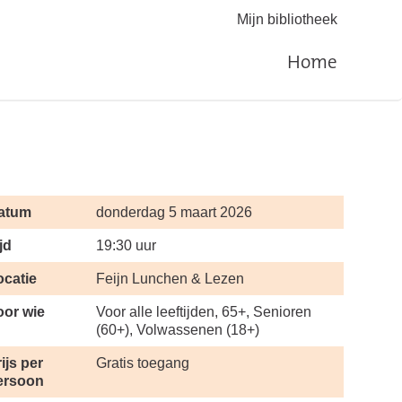
Mijn bibliotheek
Home
atum
donderdag 5 maart 2026
jd
19:30 uur
ocatie
Feijn Lunchen & Lezen
oor wie
Voor alle leeftijden, 65+, Senioren
(60+), Volwassenen (18+)
ijs per
Gratis toegang
ersoon