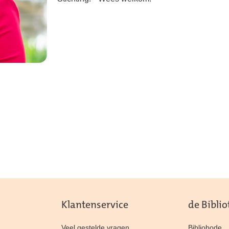
Klantenservice
de Bibli
Veel gestelde vragen
Bibliobode