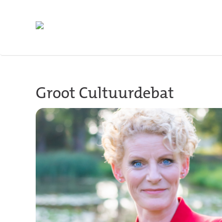
Terug naar hoofdinhoud
Groot Cultuurdebat