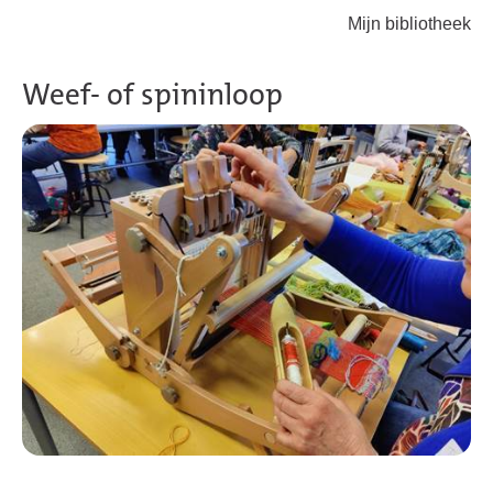
Mijn bibliotheek
Terug naar hoofdinhoud
Weef- of spininloop