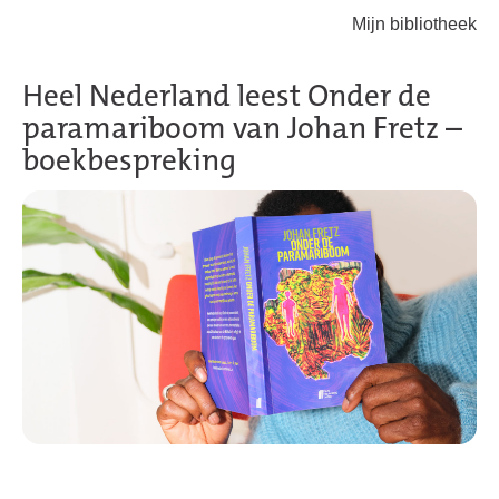
Mijn bibliotheek
Terug naar hoofdinhoud
Heel Nederland leest Onder de
paramariboom van Johan Fretz –
boekbespreking