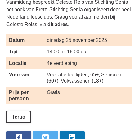
Vanmiddag bespreekt Celeste Reis van Stichting Senia
het boek van Fretz. Stichting Senia organiseert door heel
Nederland leesclubs. Graag vooraf aanmelden bij
Celeste Reiss, via
dit adres
.
Datum
dinsdag 25 november 2025
Tijd
14:00 tot 16:00 uur
Locatie
4e verdieping
Voor wie
Voor alle leeftijden, 65+, Senioren
(60+), Volwassenen (18+)
Prijs per
Gratis
persoon
Terug