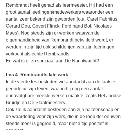
Rembrandt heeft gehad als leermeester. Hij had een
groot aantal leerlingen/medewerkers waaronder een
aantal zeer bekend zijn geworden (o.a. Carel Fabritius,
Gerard Dou, Govert Flinck, Ferdinand Bol, Nicolaes
Maes). Nog steeds zijn er werken waarvan de
eigenhandigheid van Rembrandt betwijfeld wordt, er
werden in zijn tijd ook schilderijen van zijn leerlingen
verkocht als echte Rembrandts.
En wat is er zo speciaal aan De Nachtwacht?
Les 4: Rembrandts late werk
In de vierde les besteden we aandacht aan de laatste
periode uit zijn leven, waarin hij nog een aantal
onnavolgbare meesterwerken maakte, zoals Het Joodse
Bruidje en De Staalmeesters.
Ook zal ik aandacht besteden aan zijn nalatenschap en
de waardering voor zijn werk, die in de loop der eeuwen
steeds meer is gegroeid, maar niet altijd positief is