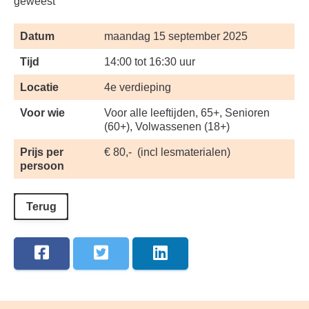
geweest
Datum
maandag 15 september 2025
Tijd
14:00 tot 16:30 uur
Locatie
4e verdieping
Voor wie
Voor alle leeftijden, 65+, Senioren
(60+), Volwassenen (18+)
Prijs per
€ 80,- (incl lesmaterialen)
persoon
Terug