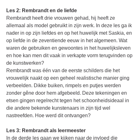
Les 2: Rembrandt en de liefde
Rembrandt heeft drie vrouwen gehad, hij heeft ze
allemaal als model gebruikt in zijn werk. In deze les ga ik
nader in op zijn liefdes en op het huwelijk met Saskia, en
op liefde in de zeventiende eeuw in het algemeen. Wat
waren de gebruiken en gewoontes in het huwelijksleven
en hoe kan men dit vaak in verkapte vorm terugvinden op
de kunstwerken?
Rembrandt was één van de eerste schilders die het
vrouwelijk naakt op een geheel realistische manier ging
verbeelden. Dikke buiken, rimpels en putjes werden
zonder gêne door hem afgebeeld. Deze tekeningen en
etsen gingen regelrecht tegen het schoonheidsideaal in
die andere bekende kunstenaars in zijn tijd wel
nastreefden. Hoe werd dit ontvangen?
Les 3: Rembrandt als leermeester
In de derde les gaan we kijken naar de invloed die