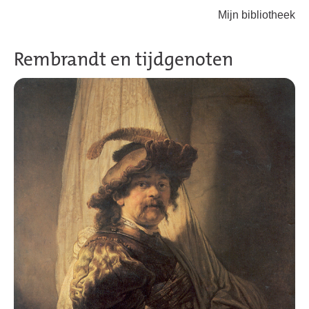
Mijn bibliotheek
Terug naar hoofdinhoud
Rembrandt en tijdgenoten