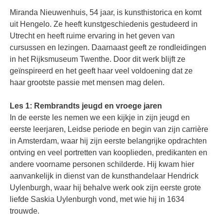
Miranda Nieuwenhuis, 54 jaar, is kunsthistorica en komt
uit Hengelo. Ze heeft kunstgeschiedenis gestudeerd in
Utrecht en heeft ruime ervaring in het geven van
cursussen en lezingen. Daarnaast geeft ze rondleidingen
in het Rijksmuseum Twenthe. Door dit werk blijft ze
geïnspireerd en het geeft haar veel voldoening dat ze
haar grootste passie met mensen mag delen.
Les 1: Rembrandts jeugd en vroege jaren
In de eerste les nemen we een kijkje in zijn jeugd en
eerste leerjaren, Leidse periode en begin van zijn carrière
in Amsterdam, waar hij zijn eerste belangrijke opdrachten
ontving en veel portretten van kooplieden, predikanten en
andere voorname personen schilderde. Hij kwam hier
aanvankelijk in dienst van de kunsthandelaar Hendrick
Uylenburgh, waar hij behalve werk ook zijn eerste grote
liefde Saskia Uylenburgh vond, met wie hij in 1634
trouwde.