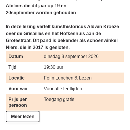
Ateliers die dit jaar op 19 en
20september worden gehouden.
In deze lezing vertelt kunsthistoricus Aldwin Kroeze
over de Grisailles en het Hofkeshuis aan de
Grotestraat. Dit pand is bekender als schoenwinkel
Niers, die in 2017 is gesloten.
Datum
dinsdag 8 september 2026
Tijd
19:30 uur
Locatie
Feijn Lunchen & Lezen
Voor wie
Voor alle leeftijden
Prijs per
Toegang gratis
persoon
Meer lezen