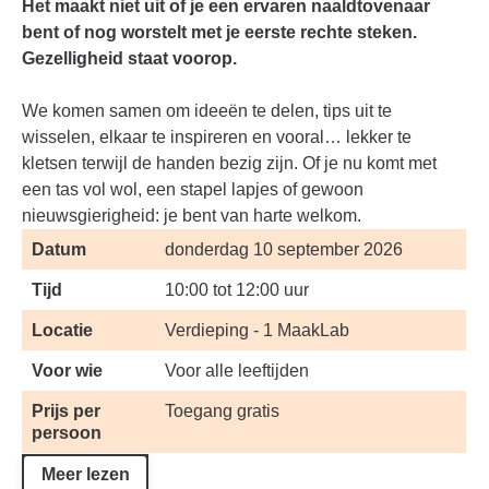
Het maakt niet uit of je een ervaren naaldtovenaar
bent of nog worstelt met je eerste rechte steken.
Gezelligheid staat voorop.
We komen samen om ideeën te delen, tips uit te
wisselen, elkaar te inspireren en vooral… lekker te
kletsen terwijl de handen bezig zijn. Of je nu komt met
een tas vol wol, een stapel lapjes of gewoon
nieuwsgierigheid: je bent van harte welkom.
Datum
donderdag 10 september 2026
Tijd
10:00 tot 12:00 uur
Locatie
Verdieping - 1 MaakLab
Voor wie
Voor alle leeftijden
Prijs per
Toegang gratis
persoon
Meer lezen