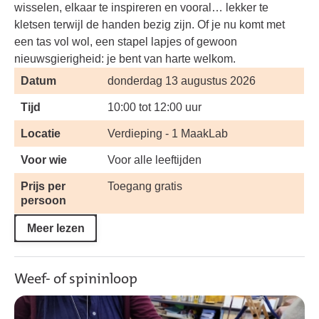
wisselen, elkaar te inspireren en vooral… lekker te
kletsen terwijl de handen bezig zijn. Of je nu komt met
een tas vol wol, een stapel lapjes of gewoon
nieuwsgierigheid: je bent van harte welkom.
Datum
donderdag 13 augustus 2026
Tijd
10:00 tot 12:00 uur
Locatie
Verdieping - 1 MaakLab
Voor wie
Voor alle leeftijden
Prijs per
Toegang gratis
persoon
Meer lezen
Weef- of spininloop