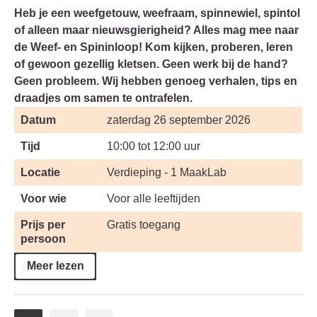
Heb je een weefgetouw, weefraam, spinnewiel, spintol
of alleen maar nieuwsgierigheid? Alles mag mee naar
de Weef- en Spininloop! Kom kijken, proberen, leren
of gewoon gezellig kletsen. Geen werk bij de hand?
Geen probleem. Wij hebben genoeg verhalen, tips en
draadjes om samen te ontrafelen.
Datum
zaterdag 26 september 2026
Tijd
10:00 tot 12:00 uur
Locatie
Verdieping - 1 MaakLab
Voor wie
Voor alle leeftijden
Prijs per
Gratis toegang
persoon
Meer lezen