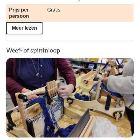
Prijs per
Gratis
persoon
Meer lezen
Weef- of spininloop