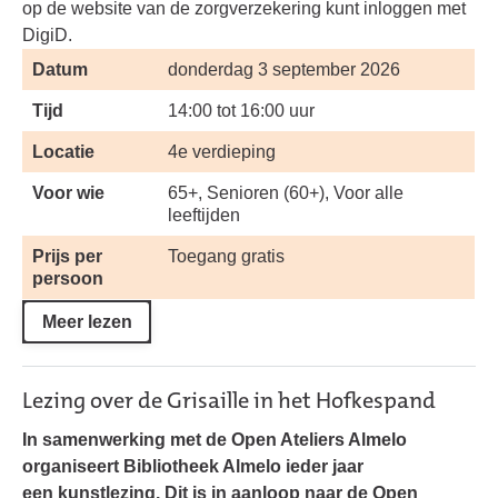
op de website van de zorgverzekering kunt inloggen met
DigiD.
Datum
donderdag 3 september 2026
Tijd
14:00 tot 16:00 uur
Locatie
4e verdieping
Voor wie
65+, Senioren (60+), Voor alle
leeftijden
Prijs per
Toegang gratis
persoon
Meer lezen
Lezing over de Grisaille in het Hofkespand
In samenwerking met de Open Ateliers Almelo
organiseert Bibliotheek Almelo ieder jaar
een kunstlezing. Dit is in aanloop naar de Open