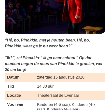
“Hé, ho, Pinokkio, met je houten been. Hé, ho,
Pinokkio, waar ga je nu weer heen?”
“Ik?”, zei Pinokkio:” Ik ga naar school.” Op dat
moment begon de neus van Pinokkio te groeien, wel
20 cm lang!
Datum
zaterdag 15 augustus 2026
Tijd
14:30 uur
Locatie
Theaterzaal de Evenaar
Voor wie
Kinderen (4-6 jaar), Kinderen (4-7
jaar), Kinderen (4-8 jaar)