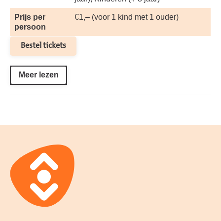
Prijs per
€1,– (voor 1 kind met 1 ouder)
persoon
Bestel tickets
Meer lezen