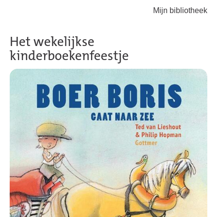
Mijn bibliotheek
Terug naar hoofdinhoud
Het wekelijkse
kinderboekenfeestje