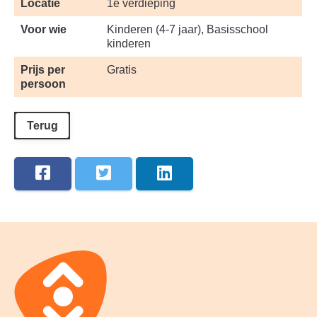
Locatie
1e verdieping
Voor wie
Kinderen (4-7 jaar), Basisschool
kinderen
Prijs per
Gratis
persoon
Terug