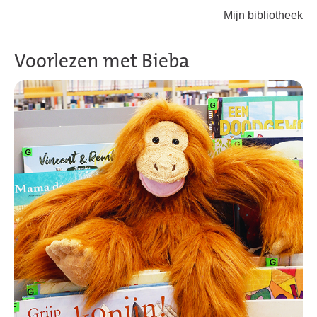
Mijn bibliotheek
Terug naar hoofdinhoud
Voorlezen met Bieba