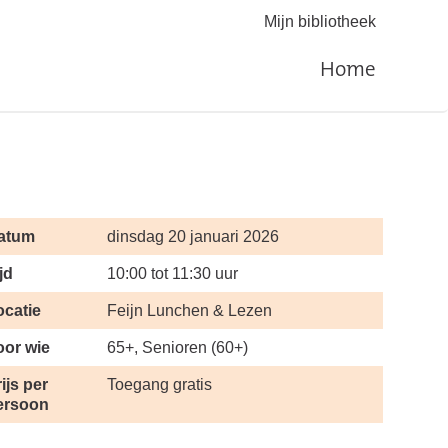
Mijn bibliotheek
Home
atum
dinsdag 20 januari 2026
jd
10:00 tot 11:30 uur
ocatie
Feijn Lunchen & Lezen
oor wie
65+, Senioren (60+)
ijs per
Toegang gratis
ersoon