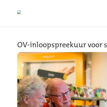
Terug naar hoofdinhoud
OV-inloopspreekuur voor 