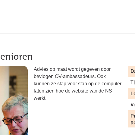
senioren
Advies op maat wordt gegeven door
D
bevlogen OV-ambassadeurs. Ook
Ti
kunnen ze stap voor stap op de computer
laten zien hoe de website van de NS
L
werkt.
V
Pr
p